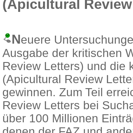
(Apicultural Review
N
euere Untersuchungen
Ausgabe der kritischen W
Review Letters) und die k
(Apicultural Review Let
gewinnen. Zum Teil erre
Review Letters bei Sucha
über 100 Millionen Eintr
denen der FAZ und ander