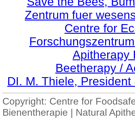
Save the Bees, Bum
Zentrum fuer wesen
Centre for Ec
Forschungszentrum 
Apitherapy
Beetherapy / 
DI. M. Thiele, President
Copyright: Centre for Foodsaf
Bienentherapie | Natural Apit