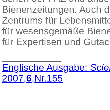
Bienenzeitungen. Auch d
Zentrums für Lebensmitt
für wesensgemäße Bien
für Expertisen und Guta
___________
Englische Ausgabe:
Scie
2007,
6
,Nr.155