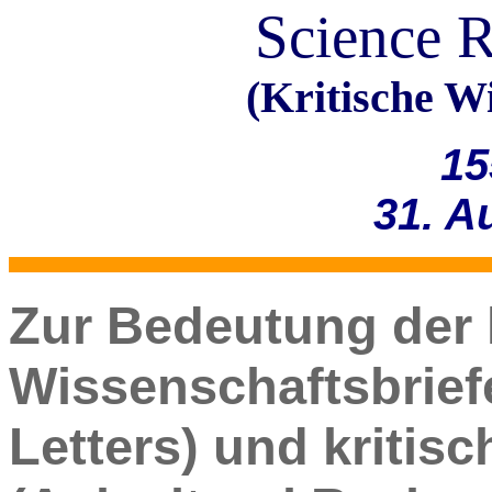
Science R
(Kritische Wi
15
31. A
Zur Bedeutung der 
Wissenschaftsbrief
Letters) und kritisc